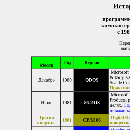
Исто
программн
компьютер
с 19
Пере
вып
Год
Версия
Месяц
Microsoft
&
D
irty
O
Декабрь
1980
QDOS
Seattle C
Практиче
Microsoft
Products,
Июль
1981
86-DOS
целях.
По
новыми к
Третий
Digital 
1981
CP/M 86
квартал
процессор
Предвари