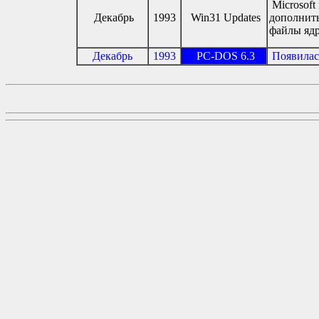
Microsoft
Декабрь
1993
Win31 Updates
дополнить
файлы ядр
Декабрь
1993
PC-DOS 6.3
Появилас