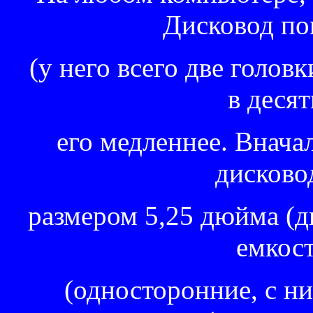
Дисковод по
(у него всего две головки
в десят
его медленнее. Вначал
дисково
размером 5,25 дюйма (дю
емкост
(односторонние, с ни