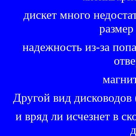
дискет много недостат
размер
надежность из-за попа
отве
магнит
Другой вид дисководов (о
и вряд ли исчезнет в ско