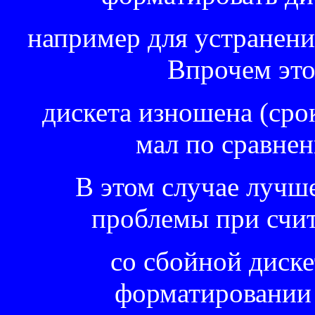
например для устранения
Впрочем это
дискета изношена (срок
мал по сравнен
В этом случае лучше
проблемы при счи
со сбойной диске
форматировании 