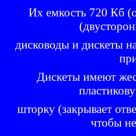
Их емкость 720 Кб (о
(двусторон
дисководы и дискеты на 
пр
Дискеты имеют жест
пластиков
шторку (закрывает отве
чтобы не