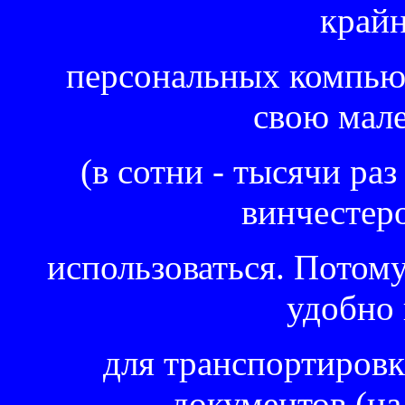
крайн
персональных компьюте
свою мал
(в сотни - тысячи раз
винчестер
использоваться. Потому 
удобно 
для транспортировк
документов (на