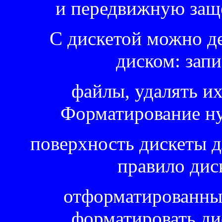
и передвижную защел
С дискетой можно дел
диском: запи
файлы, удалять их,
Форматирование ну
поверхность дискеты дл
правило дис
отформатированным
форматировать ди