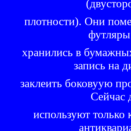
(двустор
плотности). Они поме
футляры 
хранились в бумажных 
запись на д
заклеить боковуую про
Сейчас 
используют только 
антиквариа