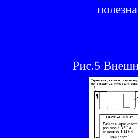
полезна
Рис.5 Внешни